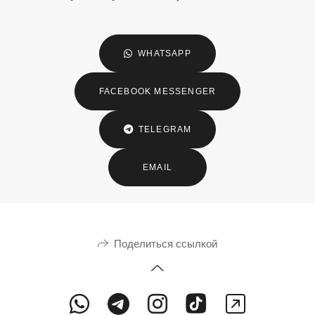
WHATSAPP
FACEBOOK MESSENGER
TELEGRAM
EMAIL
Поделиться ссылкой