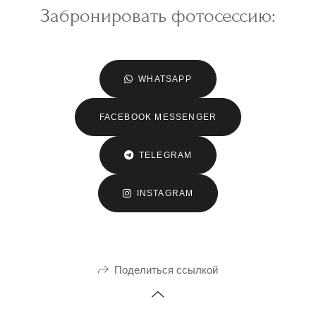
Забронировать фотосессию:
WHATSAPP
FACEBOOK MESSENGER
TELEGRAM
INSTAGRAM
Поделиться ссылкой