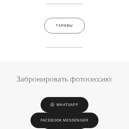
ТАРИФЫ
Забронировать фотосессию:
WHATSAPP
FACEBOOK MESSENGER